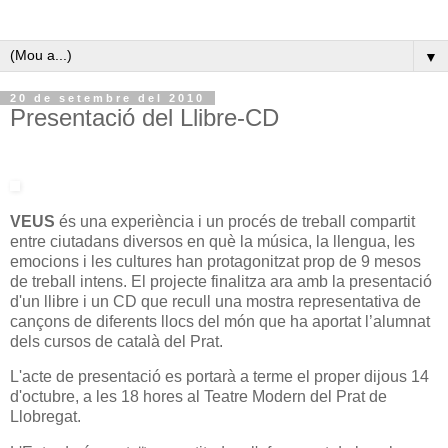
▼
20 de setembre del 2010
Presentació del Llibre-CD
VEUS
és una experiència i un procés de treball compartit
entre ciutadans diversos en què la música, la llengua, les
emocions i les cultures han protagonitzat prop de 9 mesos
de treball intens. El projecte finalitza ara amb la presentació
d'un llibre i un CD que recull una mostra representativa de
cançons de diferents llocs del món que ha aportat l’alumnat
dels cursos de català del Prat.
L'acte de presentació es portarà a terme el proper dijous 14
d'octubre, a les 18 hores al Teatre Modern del Prat de
Llobregat.