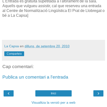
L'Entrada és gratuïta supetitada a l'aforament de la sala.
Aquells que vulgueu assistir, cal que reserveu una entrada
al Centre de Normalització Lingüística El Prat de Llobregat o
bé a La Capsa]
La Capsa
en
dilluns, de setembre 20, 2010
Comparteix
Cap comentari:
Publica un comentari a l'entrada
‹
›
Inici
Visualitza la versió per a web